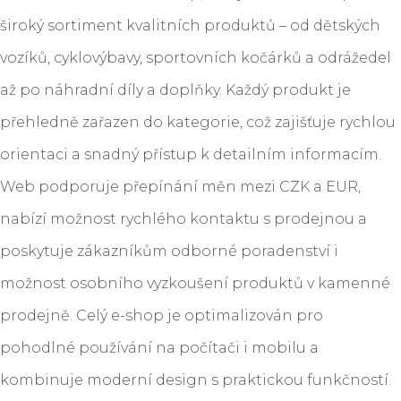
široký sortiment kvalitních produktů – od dětských
vozíků, cyklovýbavy, sportovních kočárků a odrážedel
až po náhradní díly a doplňky. Každý produkt je
přehledně zařazen do kategorie, což zajišťuje rychlou
orientaci a snadný přístup k detailním informacím.
Web podporuje přepínání měn mezi CZK a EUR,
nabízí možnost rychlého kontaktu s prodejnou a
poskytuje zákazníkům odborné poradenství i
možnost osobního vyzkoušení produktů v kamenné
prodejně. Celý e-shop je optimalizován pro
pohodlné používání na počítači i mobilu a
kombinuje moderní design s praktickou funkčností.