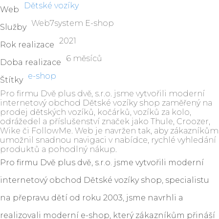
Dětské vozíky
Web
Web7system E-shop
Služby
2021
Rok realizace
6 měsíců
Doba realizace
e-shop
Štítky
Pro firmu Dvě plus dvě, s.r.o. jsme vytvořili moderní
internetový obchod Dětské vozíky shop zaměřený na
prodej dětských vozíků, kočárků, vozíků za kolo,
odrážedel a příslušenství značek jako Thule, Croozer,
Wike či FollowMe. Web je navržen tak, aby zákazníkům
umožnil snadnou navigaci v nabídce, rychlé vyhledání
produktů a pohodlný nákup.
Pro firmu Dvě plus dvě, s.r.o. jsme vytvořili moderní
internetový obchod Dětské vozíky shop, specialistu
na přepravu dětí od roku 2003, jsme navrhli a
realizovali moderní e-shop, který zákazníkům přináší