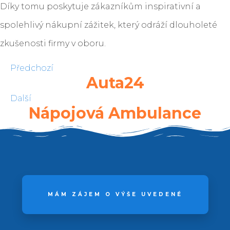
Díky tomu poskytuje zákazníkům inspirativní a
spolehlivý nákupní zážitek, který odráží dlouholeté
zkušenosti firmy v oboru.
Předchozí
Auta24
Další
Nápojová Ambulance
MÁM ZÁJEM O VÝŠE UVEDENÉ