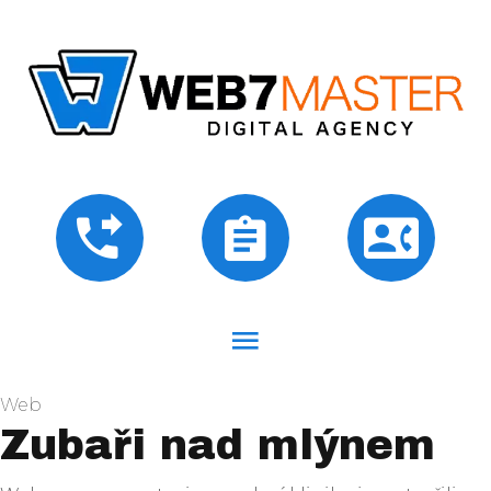
Web
Zubaři nad mlýnem