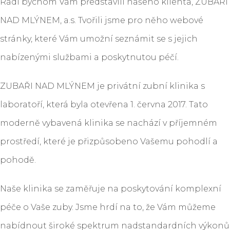
Rádi bychom Vám představili našeho klienta, ZUBAŘI
NAD MLÝNEM, a.s. Tvořili jsme pro něho webové
stránky, které Vám umožní seznámit se s jejich
nabízenými službami a poskytnutou péčí.
ZUBAŘI NAD MLÝNEM je privátní zubní klinika s
laboratoří, která byla otevřena 1. června 2017. Tato
moderně vybavená klinika se nachází v příjemném
prostředí, které je přizpůsobeno Vašemu pohodlí a
pohodě.
Naše klinika se zaměřuje na poskytování komplexní
péče o Vaše zuby. Jsme hrdí na to, že Vám můžeme
nabídnout široké spektrum nadstandardních výkonů