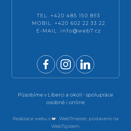
TEL: +420 485 150 893
MOBIL: +420 602 22 33 22
E-MAIL:
info@web7.cz
Působíme v Liberci a okolí • spolupráce
osobně i online
Realizace webu s ❤️ :
Web7master, postaveno na
Web7system.