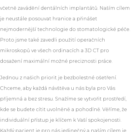
včetně zavádění dentálních implantátů. Naším cílem
je neustále posouvat hranice a přinášet
nejmodernější technologie do stomatologické péče.
Proto jsme také zavedli použití operačních
mikroskopů ve všech ordinacích a 3D CT pro
dosažení maximální možné preciznosti práce.
Jednou z našich priorit je bezbolestné ošetření.
Chceme, aby každá návštěva u nás byla pro Vás
příjemná a bez stresu. Snažíme se vytvořit prostředí,
kde se budete cítit uvolněně a pohodlně. Věříme, že
individuální přístup je klíčem k Vaší spokojenosti.
Každý pacient je pro nás jedinečný a naším cílem je