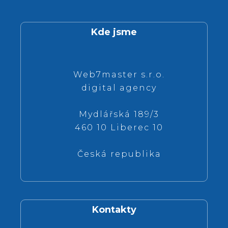
Kde jsme
Web7master s.r.o.
digital agency
Mydlářská 189/3
460 10 Liberec 10
Česká republika
Kontakty