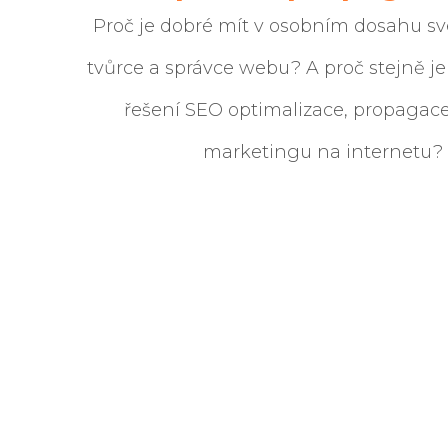
Proč je dobré mít v osobním dosahu sv
tvůrce a správce webu? A proč stejně je
řešení SEO optimalizace, propagac
marketingu na internetu?