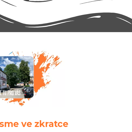
jsme ve zkratce