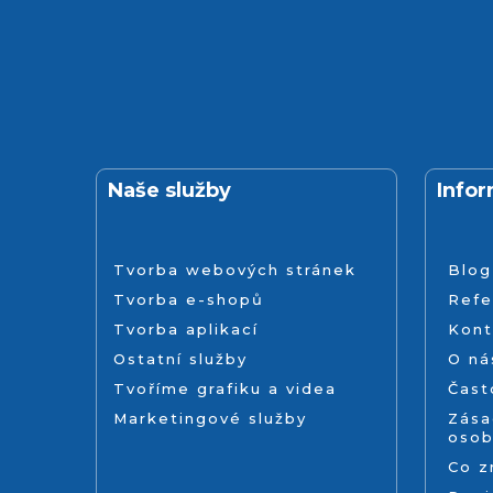
Naše služby
Info
Tvorba webových stránek
Blog
Tvorba e-shopů
Refe
Tvorba aplikací
Kont
Ostatní služby
O ná
Tvoříme grafiku a videa
Čast
Marketingové služby
Zása
osob
Co 