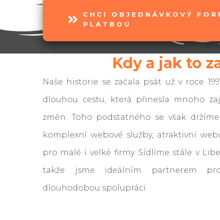
CHCI OBJEDNÁVKOVÝ FOR
PLATBOU
Kdy a jak to z
Naše historie se začala psát už v roce 19
dlouhou cestu, která přinesla mnoho z
změn. Toho podstatného se však držíme s
komplexní webové služby, atraktivní webd
pro malé i velké firmy. Sídlíme stále v Libe
takže jsme ideálním partnerem pr
dlouhodobou spolupráci.