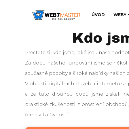
ÚVOD
WEBY
Kdo js
Přečtěte si, kdo jsme, jaké jsou naše hodnoty
Za dobu našeho fungování jsme se několik
současné podoby a široké nabídky našich di
V oblasti digitálních služeb a internetu s
a za tuto dlouhou dobu jsme získali nej
praktické zkušenosti z prostření obchodů, 
řemesel a živností.