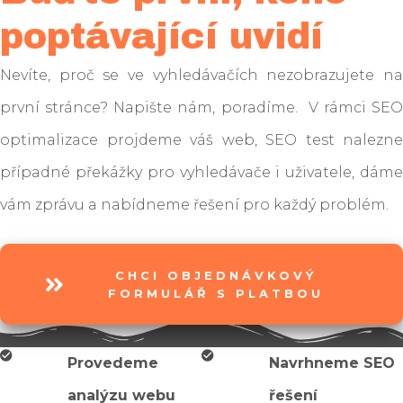
poptávající uvidí
Nevíte, proč se ve vyhledávačích nezobrazujete na
první stránce? Napište nám, poradíme. V rámci SEO
optimalizace projdeme váš web, SEO test nalezne
případné překážky pro vyhledávače i uživatele, dáme
vám zprávu a nabídneme řešení pro každý problém.
CHCI OBJEDNÁVKOVÝ
FORMULÁŘ S PLATBOU
Provedeme
Navrhneme SEO
analýzu webu
řešení