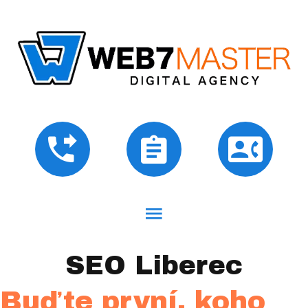
SEO Liberec
Buďte první, koho