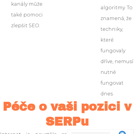
kanály může
algoritmy. To
také pomoci
znamená, že
zlepšit SEO.
techniky,
které
fungovaly
dříve, nemusí
nutně
fungovat
dnes.
Péče o vaši pozici v
SERPu