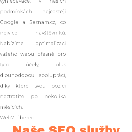
vyhledávače, v našich
podmínkách nejčastěji
Google a Seznam.cz, co
nejvíce návštěvníků.
Nabízíme optimalizaci
vašeho webu přesně pro
tyto účely, plus
dlouhodobou spolupráci,
díky které svou pozici
neztratíte po několika
měsících.
Web7 Liberec
Naše SEO služby