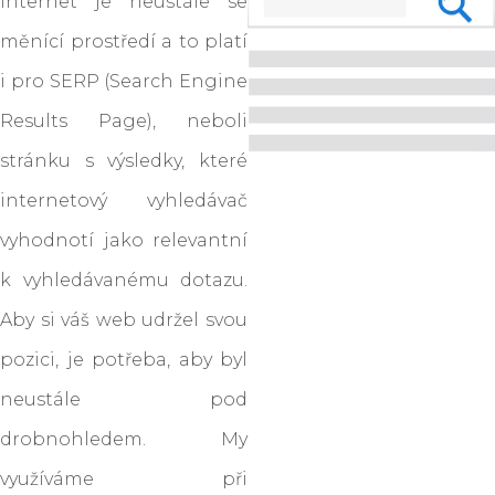
Internet je neustále se
měnící prostředí a to platí
i pro SERP (Search Engine
Results Page), neboli
stránku s výsledky, které
internetový vyhledávač
vyhodnotí jako relevantní
k vyhledávanému dotazu.
Aby si váš web udržel svou
pozici, je potřeba, aby byl
neustále pod
drobnohledem. My
využíváme při