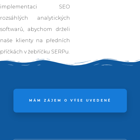
implementaci SEO
rozsáhlých analytických
softwarů, abychom drželi
naše klienty na předních
příčkách v žebříčku SERPu.
MÁM ZÁJEM O VÝŠE UVEDENÉ