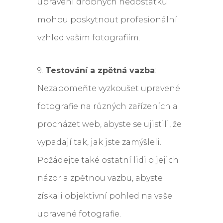
upravení drobných nedostatků
mohou poskytnout profesionální
vzhled vašim fotografiím.
9.
Testování a zpětná vazba
:
Nezapomeňte vyzkoušet upravené
fotografie na různých zařízeních a
procházet web, abyste se ujistili, že
vypadají tak, jak jste zamýšleli.
Požádejte také ostatní lidi o jejich
názor a zpětnou vazbu, abyste
získali objektivní pohled na vaše
upravené fotografie.