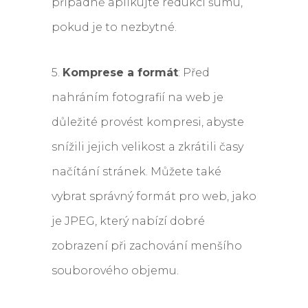
případně aplikujte redukci šumu,
pokud je to nezbytné.
5.
Komprese a formát
: Před
nahráním fotografií na web je
důležité provést kompresi, abyste
snížili jejich velikost a zkrátili časy
načítání stránek. Můžete také
vybrat správný formát pro web, jako
je JPEG, který nabízí dobré
zobrazení při zachování menšího
souborového objemu.