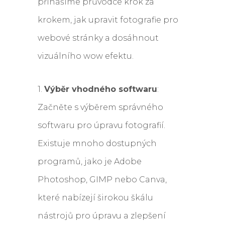
přinášíme průvodce krok za
krokem, jak upravit fotografie pro
webové stránky a dosáhnout
vizuálního wow efektu.
1.
Výběr vhodného softwaru
:
Začněte s výběrem správného
softwaru pro úpravu fotografií.
Existuje mnoho dostupných
programů, jako je Adobe
Photoshop, GIMP nebo Canva,
které nabízejí širokou škálu
nástrojů pro úpravu a zlepšení