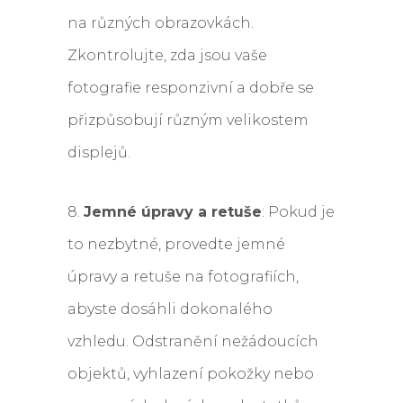
na různých obrazovkách.
Zkontrolujte, zda jsou vaše
fotografie responzivní a dobře se
přizpůsobují různým velikostem
displejů.
8.
Jemné úpravy a retuše
: Pokud je
to nezbytné, provedte jemné
úpravy a retuše na fotografiích,
abyste dosáhli dokonalého
vzhledu. Odstranění nežádoucích
objektů, vyhlazení pokožky nebo