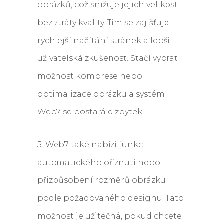
obrázků, což snižuje jejich velikost
bez ztráty kvality. Tím se zajišťuje
rychlejší načítání stránek a lepší
uživatelská zkušenost. Stačí vybrat
možnost komprese nebo
optimalizace obrázku a systém
Web7 se postará o zbytek.
5. Web7 také nabízí funkci
automatického oříznutí nebo
přizpůsobení rozměrů obrázku
podle požadovaného designu. Tato
možnost je užitečná, pokud chcete