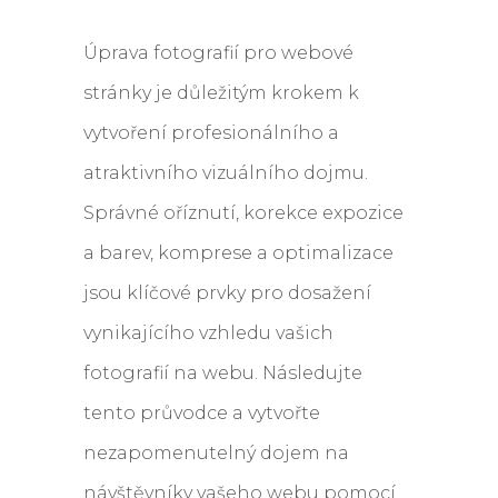
Úprava fotografií pro webové
stránky je důležitým krokem k
vytvoření profesionálního a
atraktivního vizuálního dojmu.
Správné oříznutí, korekce expozice
a barev, komprese a optimalizace
jsou klíčové prvky pro dosažení
vynikajícího vzhledu vašich
fotografií na webu. Následujte
tento průvodce a vytvořte
nezapomenutelný dojem na
návštěvníky vašeho webu pomocí