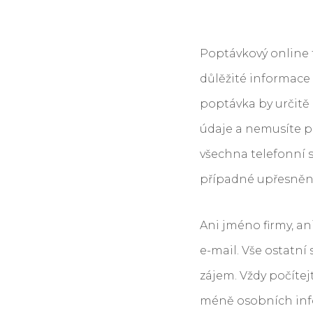
Poptávkový online
důlěžité informace
poptávka by určitě
údaje a nemusíte p
všechna telefonní s
případné upřesnění
Ani jméno firmy, a
e-mail. Vše ostatní
zájem. Vždy počítej
méně osobních inf