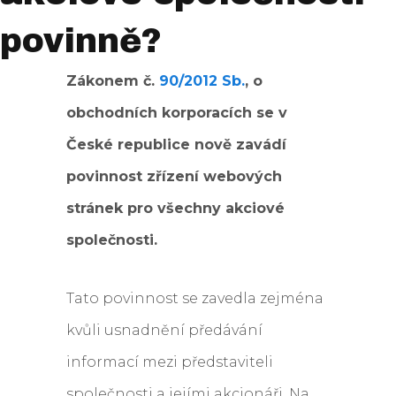
povinně?
Zákonem č.
90/2012 Sb.
, o
obchodních korporacích se v
České republice nově zavádí
povinnost zřízení webových
stránek pro všechny akciové
společnosti.
Tato povinnost se zavedla zejména
kvůli usnadnění předávání
informací mezi představiteli
společnosti a jejími akcionáři. Na