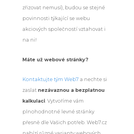
zřizovat nemusí), budou se stejné
povinnosti týkající se webu
akciových společností vztahovat i
na ni!
Máte už webové stránky?
Kontaktujte tým Web7
a nechte si
zaslat
nezávaznou a bezplatnou
kalkulaci
. Vytvoříme vám
plnohodnotné levné stránky
přesně dle Vašich potřeb. Web7.cz
nabízí různé varianty webových