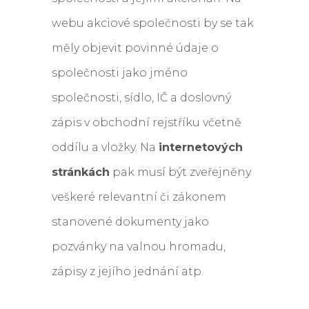
webu akciové společnosti by se tak
měly objevit povinné údaje o
společnosti jako jméno
společnosti, sídlo, IČ a doslovný
zápis v obchodní rejstříku včetně
oddílu a vložky. Na
internetových
stránkách
pak musí být zveřejněny
veškeré relevantní či zákonem
stanovené dokumenty jako
pozvánky na valnou hromadu,
zápisy z jejího jednání atp.