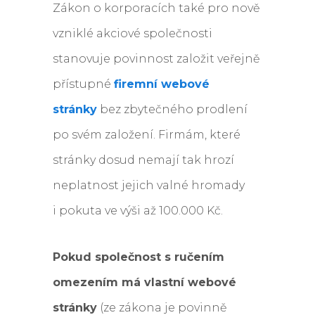
Zákon o korporacích také pro nově
vzniklé akciové společnosti
stanovuje povinnost založit veřejně
přístupné
firemní webové
stránky
bez zbytečného prodlení
po svém založení. Firmám, které
stránky dosud nemají tak hrozí
neplatnost jejich valné hromady
i pokuta ve výši až 100.000 Kč.
Pokud společnost s ručením
omezením má vlastní webové
stránky
(ze zákona je povinně