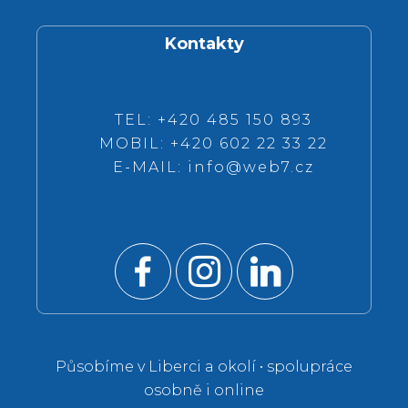
Kontakty
TEL: +420 485 150 893
MOBIL: +420 602 22 33 22
E-MAIL:
info@web7.cz
Působíme v Liberci a okolí • spolupráce
osobně i online