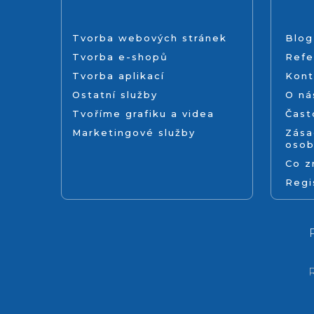
Tvorba webových stránek
Blog
Tvorba e-shopů
Refe
Tvorba aplikací
Kont
Ostatní služby
O ná
Tvoříme grafiku a videa
Čast
Marketingové služby
Zása
osob
Co 
Regi
R