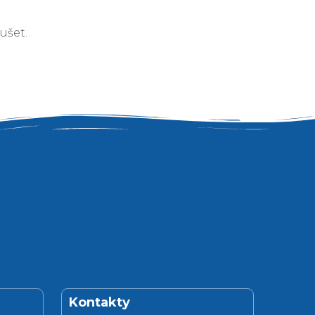
ušet.
Kontakty