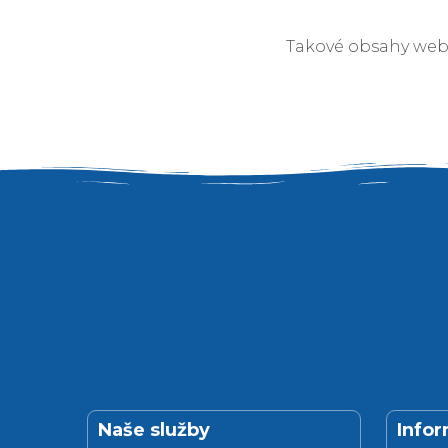
Takové obsahy webov
Naše služby
Info