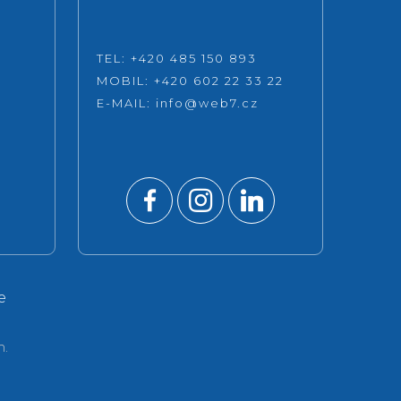
TEL: +420 485 150 893
MOBIL: +420 602 22 33 22
E-MAIL:
info@web7.cz
e
.