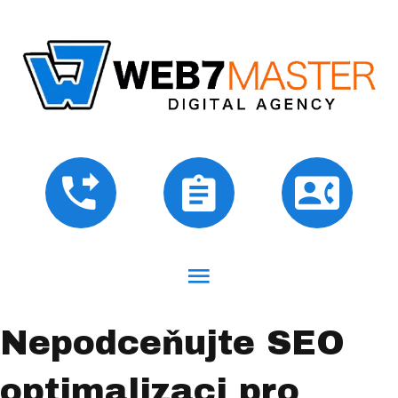
Nepodceňujte SEO
optimalizaci pro