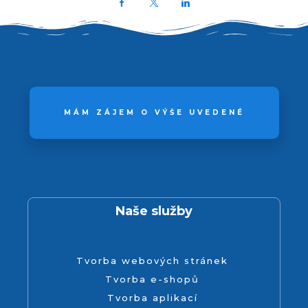
Facebook
X
LinkedIn
MÁM ZÁJEM O VÝŠE UVEDENÉ
Naše služby
Tvorba webových stránek
Tvorba e-shopů
Tvorba aplikací