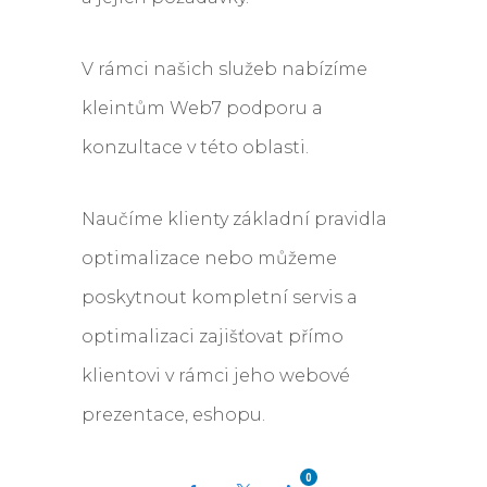
V rámci našich služeb nabízíme
kleintům Web7 podporu a
konzultace v této oblasti.
Naučíme klienty základní pravidla
optimalizace nebo můžeme
poskytnout kompletní servis a
optimalizaci zajišťovat přímo
klientovi v rámci jeho webové
prezentace, eshopu.
0