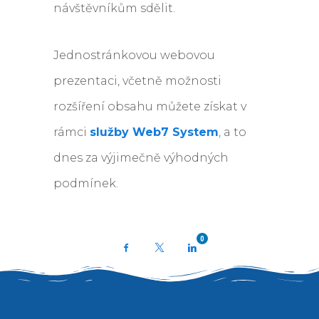
návštěvníkům sdělit.
Jednostránkovou webovou
prezentaci, včetně možnosti
rozšíření obsahu můžete získat v
rámci
služby Web7 System
, a to
dnes za výjimečně výhodných
podmínek.
0
Facebook
X
LinkedIn