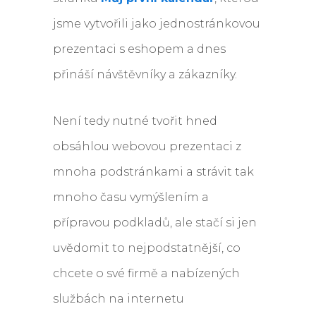
jsme vytvořili jako jednostránkovou
prezentaci s eshopem a dnes
přináší návštěvníky a zákazníky.
Není tedy nutné tvořit hned
obsáhlou webovou prezentaci z
mnoha podstránkami a strávit tak
mnoho času vymýšlením a
přípravou podkladů, ale stačí si jen
uvědomit to nejpodstatnější, co
chcete o své firmě a nabízených
službách na internetu