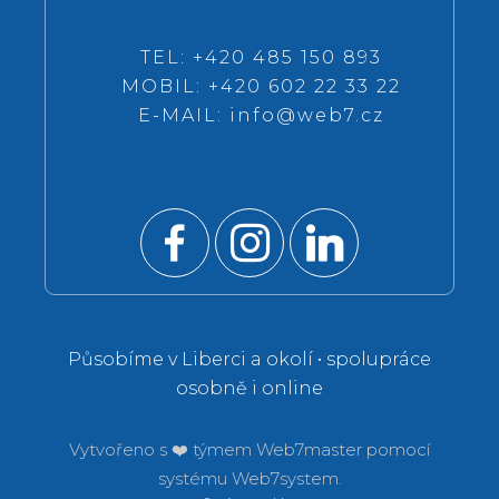
TEL: +420 485 150 893
MOBIL: +420 602 22 33 22
E-MAIL:
info@web7.cz
Působíme v Liberci a okolí • spolupráce
osobně i online
Vytvořeno s ❤️ týmem
Web7master pomocí
systému
Web7system.