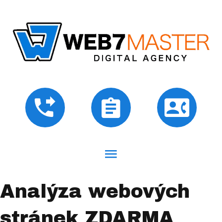
Analýza webových
stránek ZDARMA