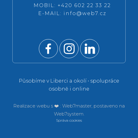
MOBIL: +420 602 22 33 22
E-MAIL:
info@web7.cz
Působíme v Liberci a okolí • spolupráce
osobně i online
Realizace webu s ❤️ :
Web7master, postaveno na
Web7system.
Správa cookies