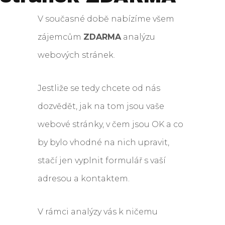
V současné době nabízíme všem
zájemcům
ZDARMA
analýzu
webových stránek.
Jestliže se tedy chcete od nás
dozvědět, jak na tom jsou vaše
webové stránky, v čem jsou OK a co
by bylo vhodné na nich upravit,
stačí jen vyplnit formulář s vaší
adresou a kontaktem.
V rámci analýzy vás k ničemu