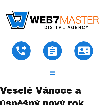
Veselé Vánoce a
úspěšný nový rok