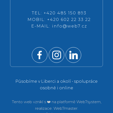
TEL: +420 485 150 893
MOBIL: +420 602 22 33 22
E-MAIL:
info@web7.cz
Působíme v Liberci a okolí • spolupráce
osobně i online
Tento web vznikl s ❤️ na platformě
Web7system,
realizace:
Web7master.