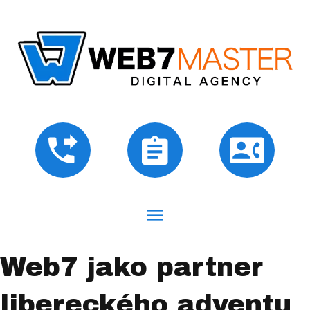
Web7 jako partner
libereckého adventu