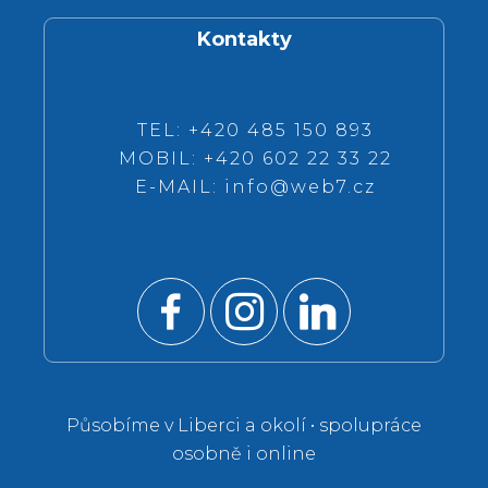
Kontakty
TEL: +420 485 150 893
MOBIL: +420 602 22 33 22
E-MAIL:
info@web7.cz
Působíme v Liberci a okolí • spolupráce
osobně i online