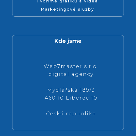
Tvoříme grafiku a videa
Marketingové služby
Kde jsme
Web7master s.r.o.
digital agency
Mydlářská 189/3
460 10 Liberec 10
Česká republika