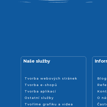
Naše služby
Info
Tvorba webových stránek
Blog
Tvorba e-shopů
Refe
Tvorba aplikací
Kont
Ostatní služby
O ná
Tvoříme grafiku a videa
Čast