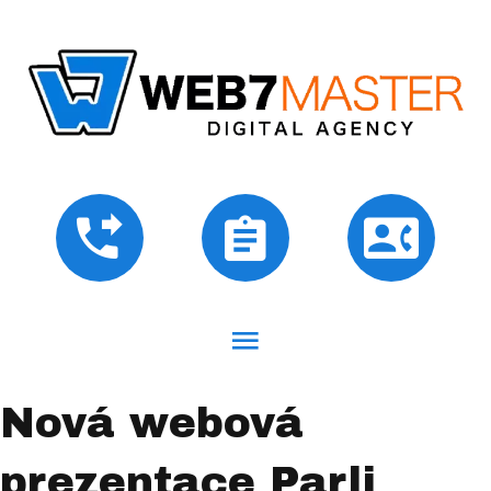
Nová webová
prezentace Parli