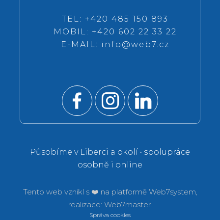
TEL: +420 485 150 893
MOBIL: +420 602 22 33 22
E-MAIL:
info@web7.cz
Působíme v Liberci a okolí • spolupráce
osobně i online
Tento web vznikl s ❤️ na platformě
Web7system,
realizace:
Web7master.
Správa cookies