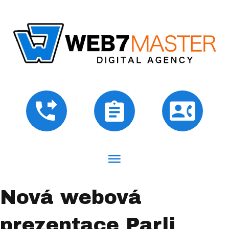
Nová webová
prezentace Parli