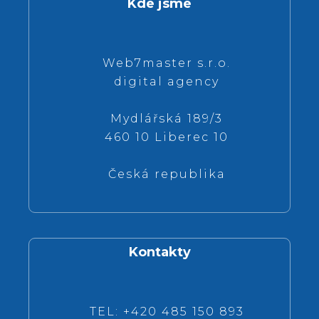
Kde jsme
Web7master s.r.o.
digital agency
Mydlářská 189/3
460 10 Liberec 10
Česká republika
Kontakty
TEL: +420 485 150 893