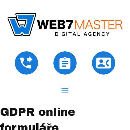
GDPR online
formuláře