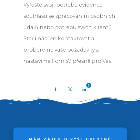
Vyřešte svoji potřebu evidence
souhlasů se zpracováním osobních
údajů nebo potřebu svých klientů.
Stačí nás jen kontaktovat a
probereme vaše požadavky a
nastavíme Forms7 přesně pro Vás.
0
Facebook
X
LinkedIn
MÁM ZÁJEM O VÝŠE UVEDENÉ