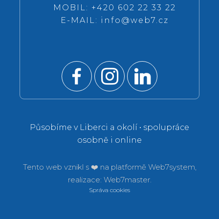
MOBIL: +420 602 22 33 22
E-MAIL:
info@web7.cz
Působíme v Liberci a okolí • spolupráce
osobně i online
Tento web vznikl s ❤️ na platformě
Web7system,
realizace:
Web7master.
Správa cookies