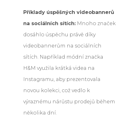
Příklady úspěšných videobannerů
na sociálních sítích:
Mnoho značek
dosáhlo úspěchu právě díky
videobannerům na sociálních
sítích. Například módní značka
H&M využila krátká videa na
Instagramu, aby prezentovala
novou kolekci, což vedlo k
výraznému nárůstu prodejů během
několika dní.