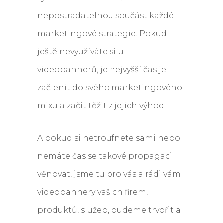
nepostradatelnou součást každé
marketingové strategie. Pokud
ještě nevyužíváte sílu
videobannerů, je nejvyšší čas je
začlenit do svého marketingového
mixu a začít těžit z jejich výhod.
A pokud si netroufnete sami nebo
nemáte čas se takové propagaci
věnovat, jsme tu pro vás a rádi vám
videobannery vašich firem,
produktů, služeb, budeme trvořit a