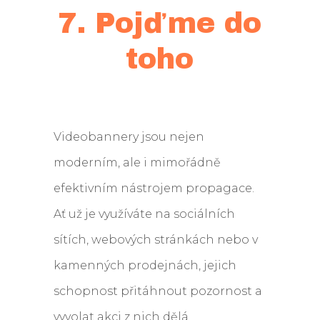
7. Pojďme do
toho
Videobannery jsou nejen
moderním, ale i mimořádně
efektivním nástrojem propagace.
Ať už je využíváte na sociálních
sítích, webových stránkách nebo v
kamenných prodejnách, jejich
schopnost přitáhnout pozornost a
vyvolat akci z nich dělá