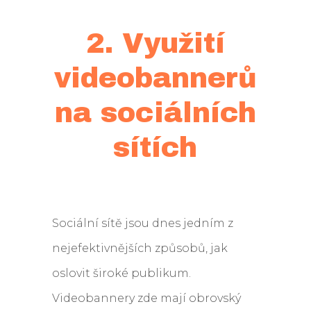
2. Využití
videobannerů
na sociálních
sítích
Sociální sítě jsou dnes jedním z
nejefektivnějších způsobů, jak
oslovit široké publikum.
Videobannery zde mají obrovský