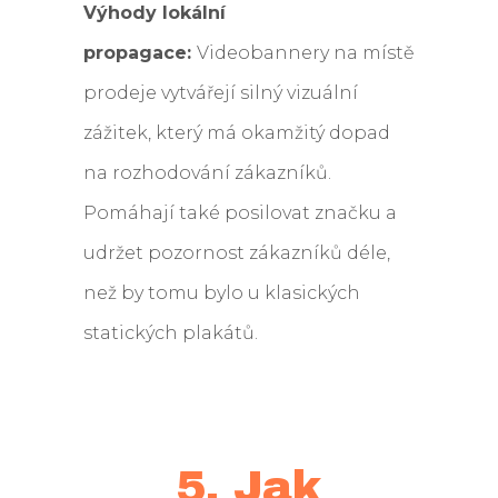
Výhody lokální
propagace:
Videobannery na místě
prodeje vytvářejí silný vizuální
zážitek, který má okamžitý dopad
na rozhodování zákazníků.
Pomáhají také posilovat značku a
udržet pozornost zákazníků déle,
než by tomu bylo u klasických
statických plakátů.
5. Jak