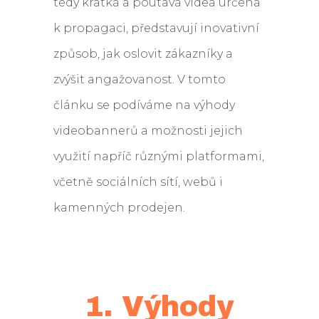
tedy krátká a poutavá videa určená
k propagaci, představují inovativní
způsob, jak oslovit zákazníky a
zvýšit angažovanost. V tomto
článku se podíváme na výhody
videobannerů a možnosti jejich
využití napříč různými platformami,
včetně sociálních sítí, webů i
kamenných prodejen.
1. Výhody