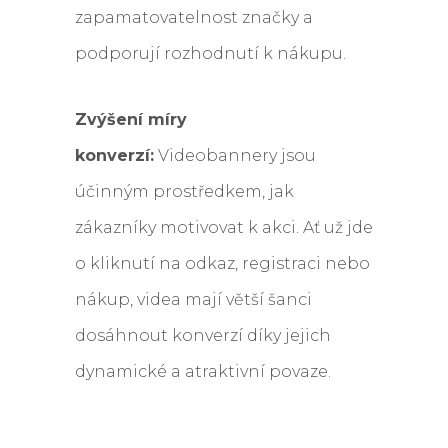
zapamatovatelnost značky a
podporují rozhodnutí k nákupu.
Zvýšení míry
konverzí:
Videobannery jsou
účinným prostředkem, jak
zákazníky motivovat k akci. Ať už jde
o kliknutí na odkaz, registraci nebo
nákup, videa mají větší šanci
dosáhnout konverzí díky jejich
dynamické a atraktivní povaze.