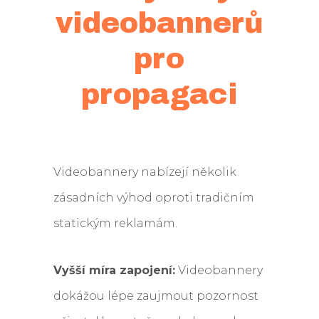
videobannerů
pro
propagaci
Videobannery nabízejí několik
zásadních výhod oproti tradičním
statickým reklamám.
Vyšší míra zapojení:
Videobannery
dokážou lépe zaujmout pozornost