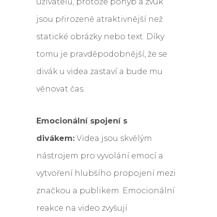
uživatelů, protože pohyb a zvuk
jsou přirozeně atraktivnější než
statické obrázky nebo text. Díky
tomu je pravděpodobnější, že se
divák u videa zastaví a bude mu
věnovat čas.
Emocionální spojení s
divákem:
Videa jsou skvělým
nástrojem pro vyvolání emocí a
vytvoření hlubšího propojení mezi
značkou a publikem. Emocionální
reakce na video zvyšují