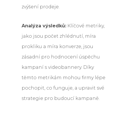
zvýšení prodeje.
Analýza výsledků:
Klíčové metriky,
jako jsou počet zhlédnutí, míra
prokliku a míra konverze, jsou
zásadní pro hodnocení úspěchu
kampaní s videobannery. Díky
těmto metrikám mohou firmy lépe
pochopit, co funguje, a upravit své
strategie pro budoucí kampaně.