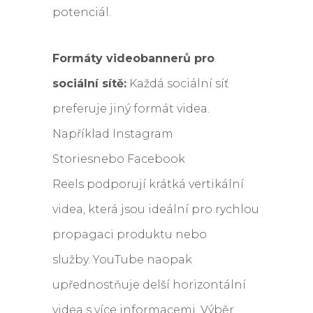
potenciál.
Formáty videobannerů pro
sociální sítě:
Každá sociální síť
preferuje jiný formát videa.
Například Instagram
Storiesnebo Facebook
Reels podporují krátká vertikální
videa, která jsou ideální pro rychlou
propagaci produktu nebo
služby. YouTube naopak
upřednostňuje delší horizontální
videa s více informacemi. Výběr