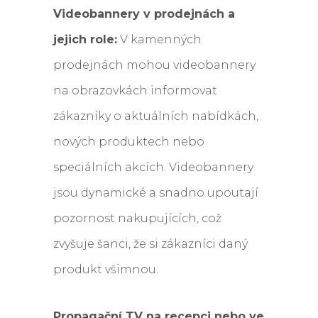
Videobannery v prodejnách a
jejich role:
V kamenných
prodejnách mohou videobannery
na obrazovkách informovat
zákazníky o aktuálních nabídkách,
nových produktech nebo
speciálních akcích. Videobannery
jsou dynamické a snadno upoutají
pozornost nakupujících, což
zvyšuje šanci, že si zákazníci daný
produkt všimnou.
Propagační TV na recepci nebo ve