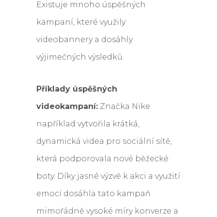
Existuje mnoho úspěšných
kampaní, které využily
videobannery a dosáhly
výjimečných výsledků.
Příklady úspěšných
videokampaní:
Značka Nike
například vytvořila krátká,
dynamická videa pro sociální sítě,
která podporovala nové běžecké
boty. Díky jasné výzvě k akci a využití
emocí dosáhla tato kampaň
mimořádně vysoké míry konverze a