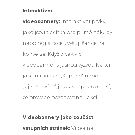
Interaktivní
videobannery:
Interaktivní prvky,
jako jsou tlačítka pro přímé nákupy
nebo registrace, zvyšují šance na
konverze. Když divák vidí
videobanner s jasnou výzvou k akci,
jako například „Kup teď“ nebo
„Zjistěte více“, je pravděpodobnější,
že provede požadovanou akci.
Videobannery jako součást
vstupních stránek:
Videa na