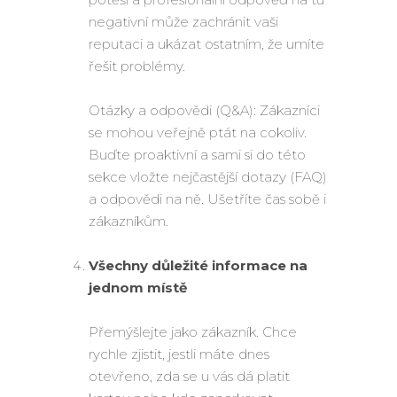
negativní může zachránit vaši
reputaci a ukázat ostatním, že umíte
řešit problémy.
Otázky a odpovědi (Q&A): Zákazníci
se mohou veřejně ptát na cokoliv.
Buďte proaktivní a sami si do této
sekce vložte nejčastější dotazy (FAQ)
a odpovědi na ně. Ušetříte čas sobě i
zákazníkům.
Všechny důležité informace na
jednom místě
Přemýšlejte jako zákazník. Chce
rychle zjistit, jestli máte dnes
otevřeno, zda se u vás dá platit