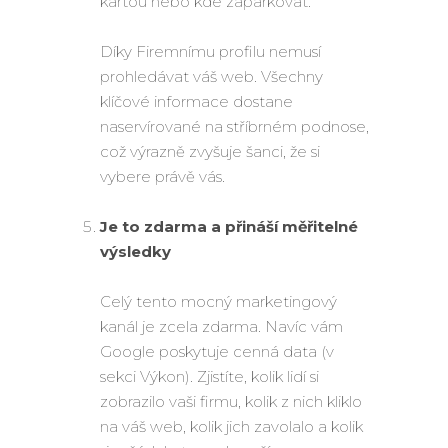
kartou nebo kde zaparkovat.
Díky Firemnímu profilu nemusí
prohledávat váš web. Všechny
klíčové informace dostane
naservírované na stříbrném podnose,
což výrazně zvyšuje šanci, že si
vybere právě vás.
Je to zdarma a přináší měřitelné
výsledky
Celý tento mocný marketingový
kanál je zcela zdarma. Navíc vám
Google poskytuje cenná data (v
sekci Výkon). Zjistíte, kolik lidí si
zobrazilo vaši firmu, kolik z nich kliklo
na váš web, kolik jich zavolalo a kolik