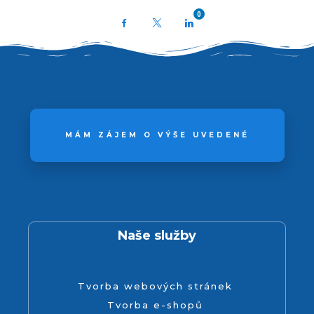
0
Facebook
X
LinkedIn
MÁM ZÁJEM O VÝŠE UVEDENÉ
Naše služby
Tvorba webových stránek
Tvorba e-shopů