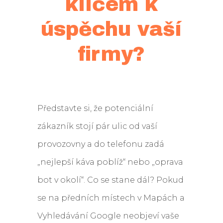
klíčem k
úspěchu vaší
firmy?
Představte si, že potenciální
zákazník stojí pár ulic od vaší
provozovny a do telefonu zadá
„nejlepší káva poblíž“ nebo „oprava
bot v okolí“. Co se stane dál? Pokud
se na předních místech v Mapách a
Vyhledávání Google neobjeví vaše