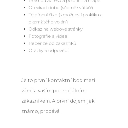
Přesnou adresu a polohu na mapě
Otevírací dobu (včetně svátků!)
Telefonní číslo (s možností prokliku a
okamžitého volání)
Odkaz na webové stránky
Fotografie a videa
Recenze od zákazníků
Otázky a odpovědi
Je to první kontaktní bod mezi
vámi a vaším potenciálním
zákazníkem. A první dojem, jak
známo, prodává.