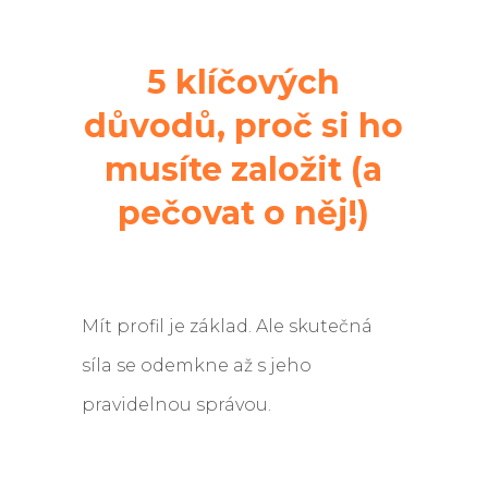
5 klíčových
důvodů, proč si ho
musíte založit (a
pečovat o něj!)
Mít profil je základ. Ale skutečná
síla se odemkne až s jeho
pravidelnou správou.