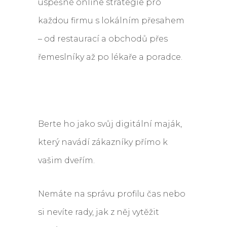
úspěšné online strategie pro
každou firmu s lokálním přesahem
– od restaurací a obchodů přes
řemeslníky až po lékaře a poradce.
Berte ho jako svůj digitální maják,
který navádí zákazníky přímo k
vašim dveřím.
Nemáte na správu profilu čas nebo
si nevíte rady, jak z něj vytěžit