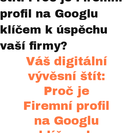
profil na Googlu
klíčem k úspěchu
vaší firmy?
Váš digitální
vývěsní štít:
Proč je
Firemní profil
na Googlu