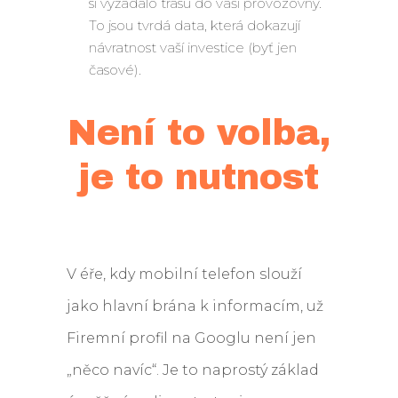
si vyžádalo trasu do vaší provozovny.
To jsou tvrdá data, která dokazují
návratnost vaší investice (byť jen
časové).
Není to volba,
je to nutnost
V éře, kdy mobilní telefon slouží
jako hlavní brána k informacím, už
Firemní profil na Googlu není jen
„něco navíc“. Je to naprostý základ