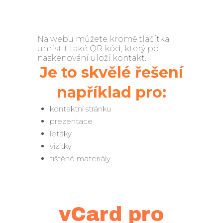
Na webu můžete kromě tlačítka
umístit také QR kód, který po
naskenování uloží kontakt.
Je to skvělé řešení
například pro:
kontaktní stránku
prezentace
letáky
vizitky
tištěné materiály
vCard pro