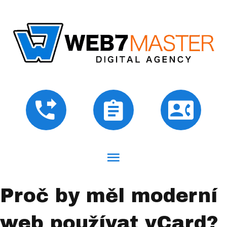
Proč by měl moderní
web používat vCard?