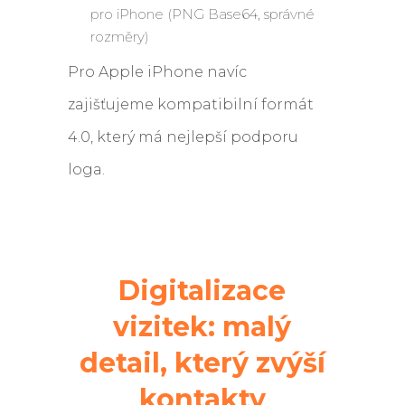
pro iPhone (PNG Base64, správné
rozměry)
Pro Apple iPhone navíc
zajišťujeme kompatibilní formát
4.0, který má nejlepší podporu
loga.
Digitalizace
vizitek: malý
detail, který zvýší
kontakty