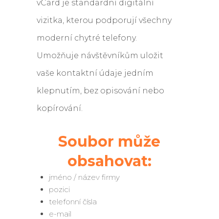
vCard je standardní digitální
vizitka, kterou podporují všechny
moderní chytré telefony.
Umožňuje návštěvníkům uložit
vaše kontaktní údaje jedním
klepnutím, bez opisování nebo
kopírování.
Soubor může
obsahovat:
jméno / název firmy
pozici
telefonní čísla
e-mail