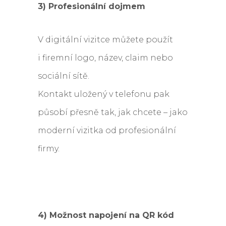
3) Profesionální dojmem
V digitální vizitce můžete použít
i firemní logo, název, claim nebo
sociální sítě.
Kontakt uložený v telefonu pak
působí přesně tak, jak chcete – jako
moderní vizitka od profesionální
firmy.
4) Možnost napojení na QR kód