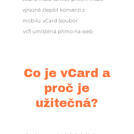
výrazně zlepšit konverzi z
mobilu: vCard (soubor
.vcf) umístěná přímo na web.
Co je vCard a
proč je
užitečná?