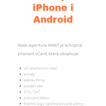
iPhone i
Android
Naše agentura Web7 je schopná
připravit vCard, která obsahuje:
víc telefonních čísel
emaily
adresu firmy
sociální sítě
IČO / DIČ
provozní dobu
firemní logo optimalizované přímo