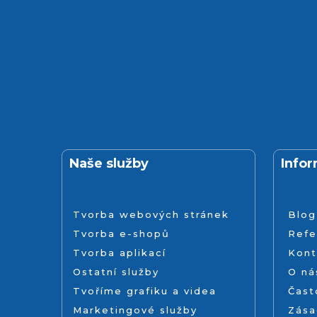
Naše služby
Info
Tvorba webových stránek
Blog
Tvorba e-shopů
Refe
Tvorba aplikací
Kont
Ostatní služby
O ná
Tvoříme grafiku a videa
Čast
Marketingové služby
Zása