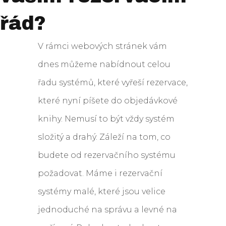
řád?
V rámci webových stránek vám
dnes můžeme nabídnout celou
řadu systémů, které vyřeší rezervace,
které nyní píšete do objedávkové
knihy. Nemusí to být vždy systém
složitý a drahý. Záleží na tom, co
budete od rezervačního systému
požadovat. Máme i rezervační
systémy malé, které jsou velice
jednoduché na správu a levné na