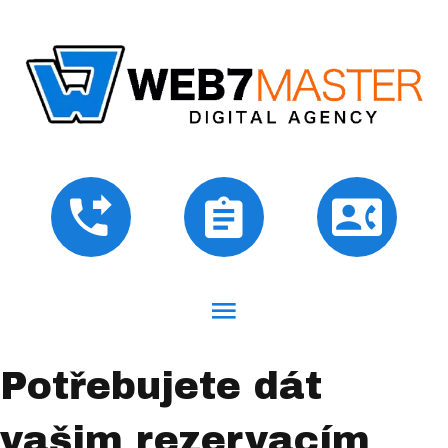
Potřebujete dát
vašim rezervacím