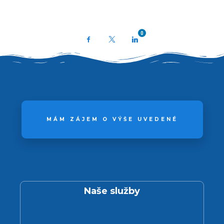
0
Facebook
X
LinkedIn
MÁM ZÁJEM O VÝŠE UVEDENÉ
Naše služby