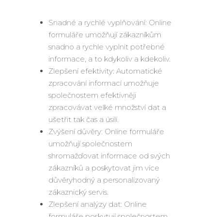
Snadné a rychlé vyplňování: Online
formuláře umožňují zákazníkům
snadno a rychle vyplnit potřebné
informace, a to kdykoliv a kdekoliv.
Zlepšení efektivity: Automatické
zpracování informací umožňuje
společnostem efektivněji
zpracovávat velké množství dat a
ušetřit tak čas a úsilí.
Zvýšení důvěry: Online formuláře
umožňují společnostem
shromažďovat informace od svých
zákazníků a poskytovat jim více
důvěryhodný a personalizovaný
zákaznický servis.
Zlepšení analýzy dat: Online
formuláře poskytují společnostem