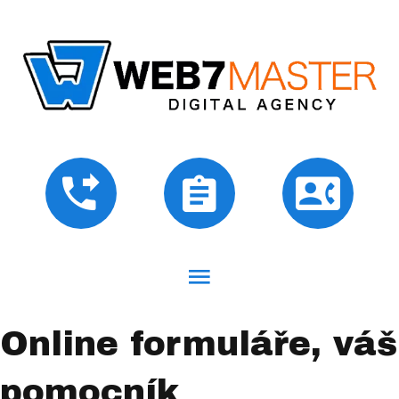
Online formuláře, váš
pomocník