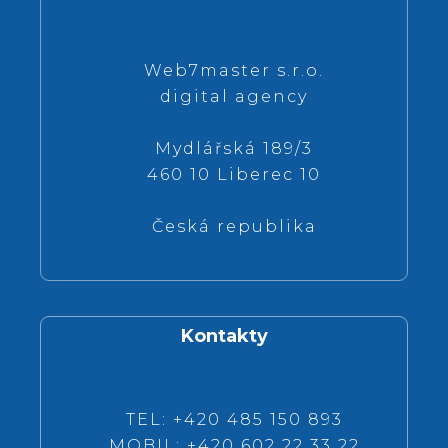
Web7master s.r.o.
digital agency
Mydlářská 189/3
460 10 Liberec 10
Česká republika
Kontakty
TEL: +420 485 150 893
MOBIL: +420 602 22 33 22