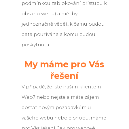
podmínkou zablokování přístupu k
obsahu webu) a měl by
jednoznačně vědět, k čemu budou
data používána a komu budou
poskytnuta.
My máme pro Vás
řešení
V případě, že jste našim klientem
Web7 nebo nejste a máte zájem
dostát novým požadavkům u
vašeho webu nebo e-shopu, máme
pro Vás řešení. Jak pro webové