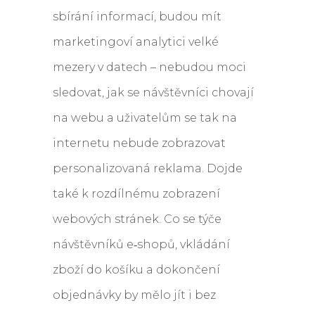
sbírání informací, budou mít
marketingoví analytici velké
mezery v datech – nebudou moci
sledovat, jak se návštěvníci chovají
na webu a uživatelům se tak na
internetu nebude zobrazovat
personalizovaná reklama. Dojde
také k rozdílnému zobrazení
webových stránek. Co se týče
návštěvníků e‑shopů, vkládání
zboží do košíku a dokončení
objednávky by mělo jít i bez