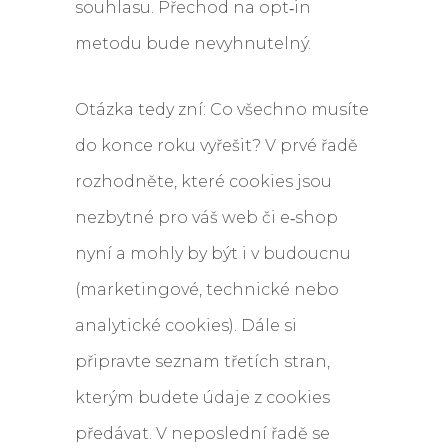
souhlasu. Přechod na opt‑in
metodu bude nevyhnutelný.
Otázka tedy zní: Co všechno musíte
do konce roku vyřešit? V prvé řadě
rozhodněte, které cookies jsou
nezbytné pro váš web či e‑shop
nyní a mohly by být i v budoucnu
(marketingové, technické nebo
analytické cookies). Dále si
připravte seznam třetích stran,
kterým budete údaje z cookies
předávat. V neposlední řadě se