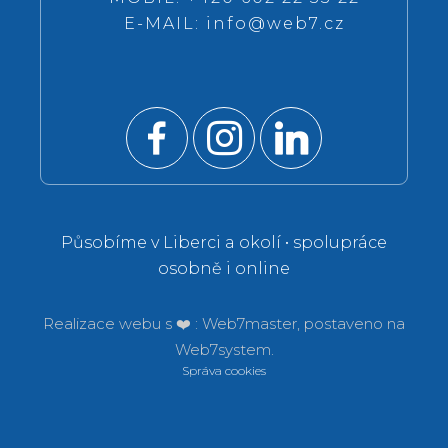
E-MAIL:
info@web7.cz
Působíme v Liberci a okolí • spolupráce
osobně i online
Realizace webu s ❤️ :
Web7master, postaveno na
Web7system.
Správa cookies