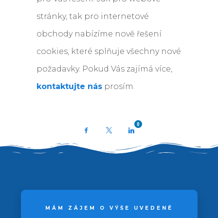
stránky, tak pro internetové
obchody nabízíme nově řešení
cookies, které splňuje všechny nové
požadavky. Pokud Vás zajímá více,
kontaktujte nás
prosím.
0
Facebook
X
LinkedIn
MÁM ZÁJEM O VÝŠE UVEDENÉ