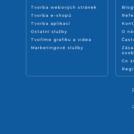
Tvorba webových stránek
Blog
Tvorba e-shopů
Refe
Tvorba aplikací
Kont
Ostatní služby
O ná
Tvoříme grafiku a videa
Čast
Marketingové služby
Zása
osob
Co 
Regi
R