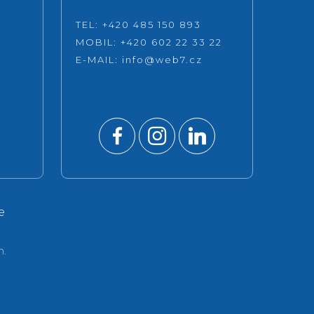
TEL: +420 485 150 893
MOBIL: +420 602 22 33 22
E-MAIL:
info@web7.cz
e
.