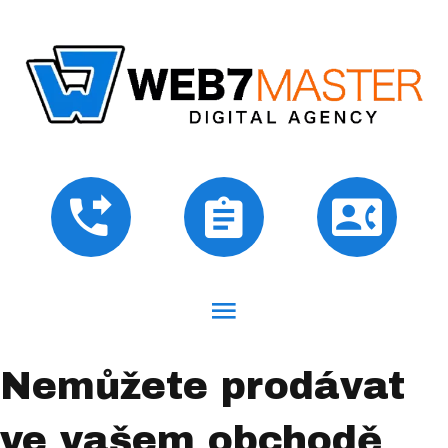
Nemůžete prodávat
ve vašem obchodě