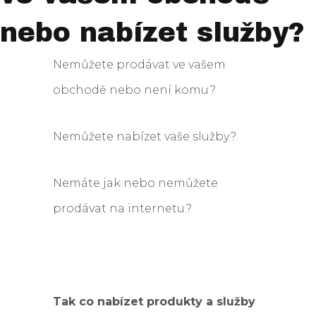
nebo nabízet služby?
Nemůžete prodávat ve vašem
obchodě nebo není komu?
Nemůžete nabízet vaše služby?
Nemáte jak nebo nemůžete
prodávat na internetu?
Tak co nabízet produkty a služby