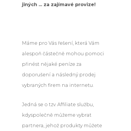
jiných ... za zajímavé provize!
Máme pro Vás řešení, která Vám
alespoň částečně mohou pomoci
přinést nějaké peníze za
doporušení a následný prodej
vybraných firem na internetu.
Jedná se o tzv. Affiliate službu,
kdyspolečně můžeme vybrat
partnera, jehož produkty můžete