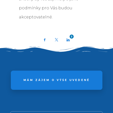
podmínky pro Vás budou
akceptovatelné.
0
Facebook
X
LinkedIn
MÁM ZÁJEM O VÝŠE UVEDENÉ