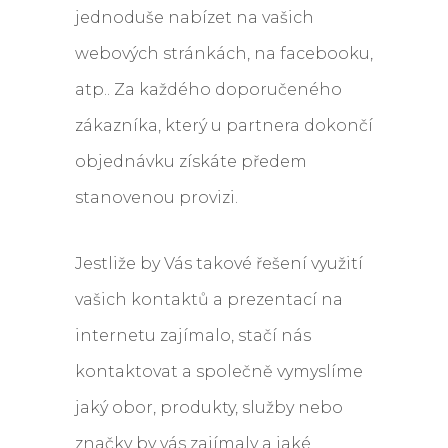
jednoduše nabízet na vašich
webových stránkách, na facebooku,
atp.. Za každého doporučeného
zákazníka, který u partnera dokončí
objednávku získáte předem
stanovenou provizi.
Jestliže by Vás takové řešení využití
vašich kontaktů a prezentací na
internetu zajímalo, stačí nás
kontaktovat a společně vymyslíme
jaký obor, produkty, služby nebo
značky by vás zajímaly a jaké