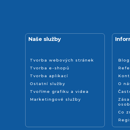
Naše služby
Info
Tvorba webových stránek
Blog
Tvorba e-shopů
Refe
Tvorba aplikací
Kont
Ostatní služby
O ná
Tvoříme grafiku a videa
Čast
Marketingové služby
Zása
osob
Co 
Regi