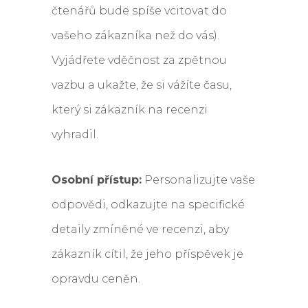
čtenářů bude spíše vcitovat do
vašeho zákazníka než do vás).
Vyjádřete vděčnost za zpětnou
vazbu a ukažte, že si vážíte času,
který si zákazník na recenzi
vyhradil.
Osobní přístup:
Personalizujte vaše
odpovědi, odkazujte na specifické
detaily zmíněné ve recenzi, aby
zákazník cítil, že jeho příspěvek je
opravdu ceněn.