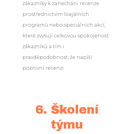
zákazníky k zanechání recenze
prostřednictvím loajálních
programů nebo speciálních akcí,
které zvyšují celkovou spokojenost
zákazníků a tím i
pravděpodobnost, že napíší
pozitivní recenzi.
6. Školení
týmu