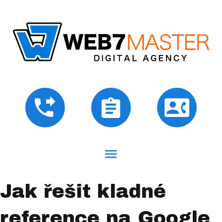
Jak řešit kladné
reference na Google