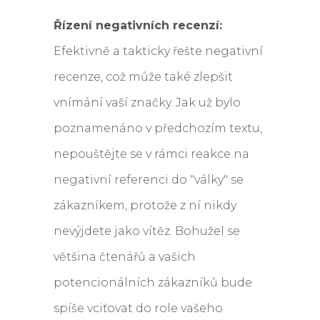
Řízení negativních recenzí:
Efektivně a takticky řešte negativní
recenze, což může také zlepšit
vnímání vaší značky. Jak už bylo
poznamenáno v předchozím textu,
nepouštějte se v rámci reakce na
negativní referenci do "války" se
zákazníkem, protože z ní nikdy
nevýjdete jako vítěz. Bohužel se
většina čtenářů a vašich
potencionálních zákazníků bude
spíše vciťovat do role vašeho