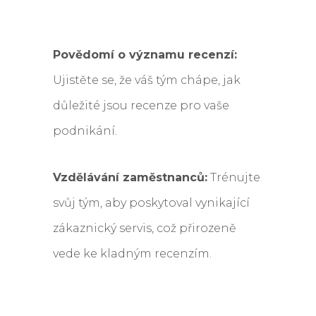
Povědomí o významu recenzí:
Ujistěte se, že váš tým chápe, jak
důležité jsou recenze pro vaše
podnikání.
Vzdělávání zaměstnanců:
Trénujte
svůj tým, aby poskytoval vynikající
zákaznický servis, což přirozeně
vede ke kladným recenzím.