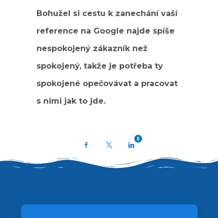
Bohužel si cestu k zanechání vaší
reference na Google najde spíše
nespokojený zákazník než
spokojený, takže je potřeba ty
spokojené opečovávat a pracovat
s nimi jak to jde.
0
Facebook
X
LinkedIn