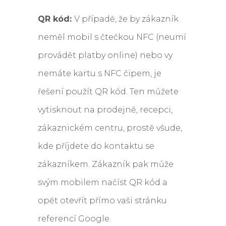
QR kód:
V případě, že by zákazník
neměl mobil s čtečkou NFC (neumí
provádět platby online) nebo vy
nemáte kartu s NFC čipem, je
řešení použít QR kód. Ten můžete
vytisknout na prodejně, recepci,
zákaznickém centru, prostě všude,
kde příjdete do kontaktu se
zákazníkem. Zákazník pak může
svým mobilem načíst QR kód a
opět otevřít přímo vaši stránku
referencí Google.