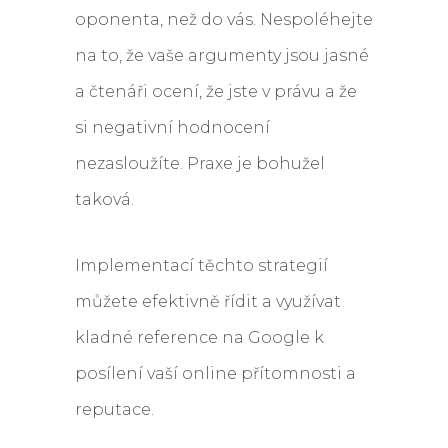
oponenta, než do vás. Nespoléhejte
na to, že vaše argumenty jsou jasné
a čtenáři ocení, že jste v právu a že
si negativní hodnocení
nezasloužíte. Praxe je bohužel
taková.
Implementací těchto strategií
můžete efektivně řídit a využívat
kladné reference na Google k
posílení vaší online přítomnosti a
reputace.