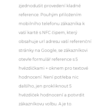
zjednodušit provedení kladné
reference. Pouhým přiložením
mobilního telefonu zákazníka k
vaší kartě s NFC čipem, který
obsahuje url adresu vaší referenční
stránky na Google, se zákazníkovi
otevře formulář reference s 5
hvězdičkami + oknem pro textové
hodnocení. Není potřeba nic
dalšího, jen prokliknout 5
hvězdiček hodnocení a potvrdit
zákazníkovu volbu. A je to.