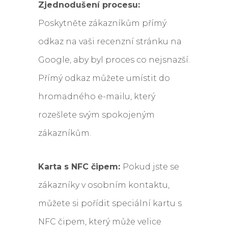
Zjednodušení procesu:
Poskytněte zákazníkům přímý
odkaz na vaši recenzní stránku na
Google, aby byl proces co nejsnazší.
Přímý odkaz můžete umístit do
hromadného e-mailu, který
rozešlete svým spokojeným
zákazníkům.
Karta s NFC čipem:
Pokud jste se
zákazníky v osobním kontaktu,
můžete si pořídit speciální kartu s
NFC čipem, který může velice