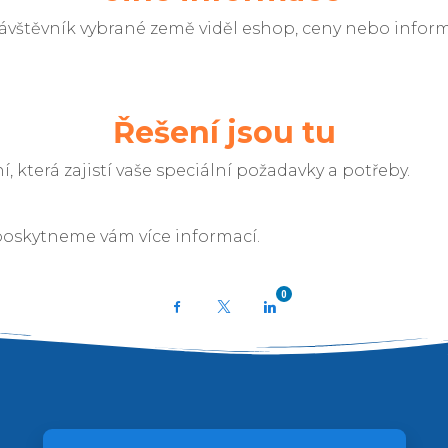
ávštěvník vybrané země viděl eshop, ceny nebo inform
Řešení jsou tu
, která zajistí vaše speciální požadavky a potřeby.
poskytneme vám více informací.
0
Facebook
X
LinkedIn