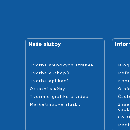
Naše služby
Info
Tvorba webových stránek
Blog
Tvorba e-shopů
Refe
Tvorba aplikací
Kont
Ostatní služby
O ná
Tvoříme grafiku a videa
Čast
Marketingové služby
Zása
osob
Co 
Regi