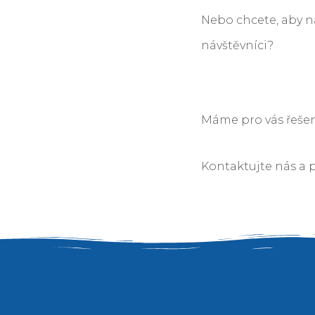
Nebo chcete, aby n
návštěvníci?
Máme pro vás řešení
Kontaktujte nás a 