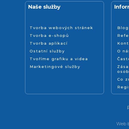
Naše služby
Info
Tvorba webových stránek
Blog
Tvorba e-shopů
Refe
Tvorba aplikací
Kont
Ostatní služby
O ná
Tvoříme grafiku a videa
Čast
Marketingové služby
Zása
osob
Co 
Regi
Web b