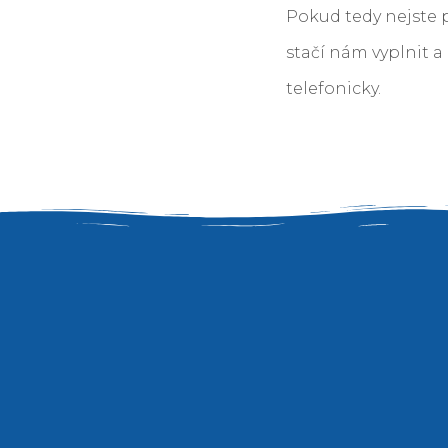
Pokud tedy nejste p
stačí nám vyplnit a
telefonicky.