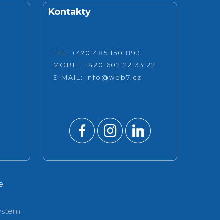
Kontakty
TEL: +420 485 150 893
MOBIL: +420 602 22 33 22
E-MAIL:
info@web7.cz
e
stem.