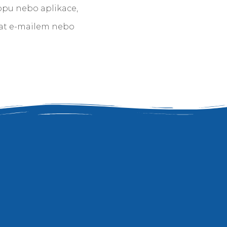
hopu nebo aplikace,
at e-mailem nebo