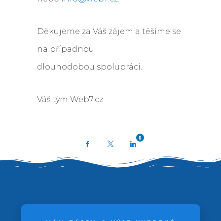
Děkujeme za Váš zájem a těšíme se
na případnou
dlouhodobou spolupráci.
Váš tým Web7.cz
0
Facebook
X
LinkedIn