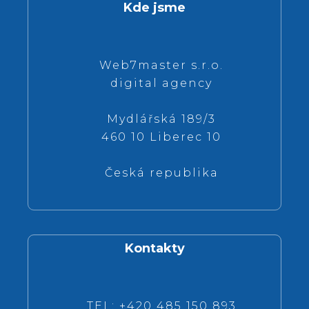
Kde jsme
Web7master s.r.o.
digital agency
Mydlářská 189/3
460 10 Liberec 10
Česká republika
Kontakty
TEL: +420 485 150 893