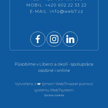
MOBIL: +420 602 22 33 22
E-MAIL:
info@web7.cz
Působíme v Liberci a okolí • spolupráce
osobně i online
Vytvořeno s ❤️ týmem
Web7master pomocí
systému
Web7system.
Správa cookies