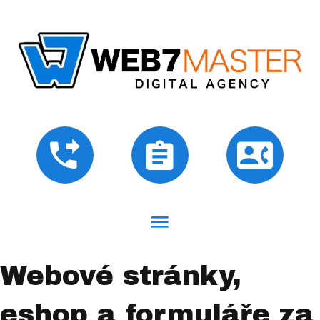
Webové stránky,
eshop a formuláře za