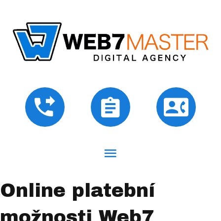
Online platební
možnosti Web7