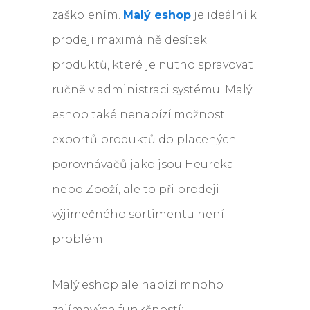
zaškolením.
Malý eshop
je ideální k
prodeji maximálně desítek
produktů, které je nutno spravovat
ručně v administraci systému. Malý
eshop také nenabízí možnost
exportů produktů do placených
porovnávačů jako jsou Heureka
nebo Zboží, ale to při prodeji
výjimečného sortimentu není
problém.
Malý eshop ale nabízí mnoho
zajímavých funkčností: