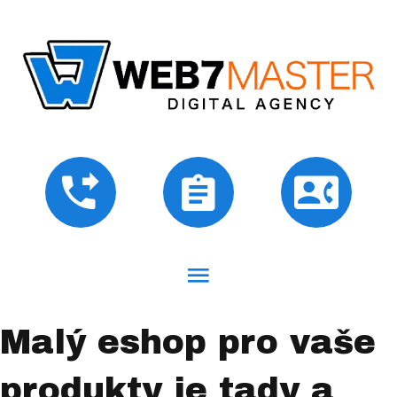
Malý eshop pro vaše
produkty je tady a