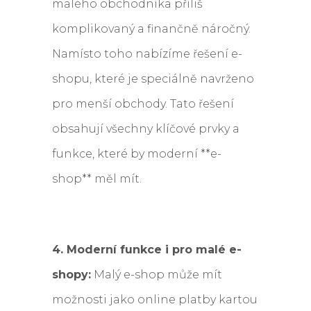
malého obchodníka příliš
komplikovaný a finančně náročný.
Namísto toho nabízíme řešení e-
shopu, které je speciálně navrženo
pro menší obchody. Tato řešení
obsahují všechny klíčové prvky a
funkce, které by moderní **e-
shop** měl mít.
4. Moderní funkce i pro malé e-
shopy:
Malý e-shop může mít
možnosti jako online platby kartou