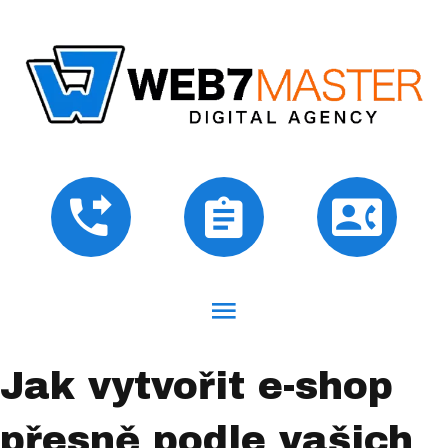
Jak vytvořit e-shop
přesně podle vašich