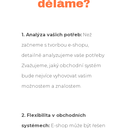
děláme?
1. Analýza vašich potřeb:
Než
začneme s tvorbou e-shopu,
detailně analyzujeme vaše potřeby.
Zvažujeme, jaký obchodní systém
bude nejvíce vyhovovat vašim
možnostem a znalostem.
2. Flexibilita v obchodních
systémech:
E-shop může být řešen