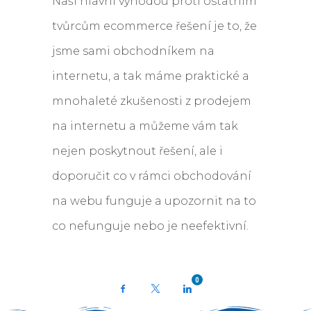
Naší hlavní výhodou proti ostatním
tvůrcům ecommerce řešení je to, že
jsme sami obchodníkem na
internetu, a tak máme praktické a
mnohaleté zkušenosti z prodejem
na internetu a můžeme vám tak
nejen poskytnout řešení, ale i
doporučit co v rámci obchodování
na webu funguje a upozornit na to
co nefunguje nebo je neefektivní.
0
Facebook
X
LinkedIn