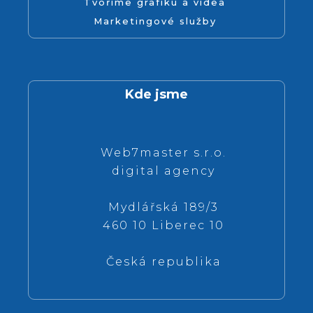
Tvoříme grafiku a videa
Marketingové služby
Kde jsme
Web7master s.r.o.
digital agency
Mydlářská 189/3
460 10 Liberec 10
Česká republika