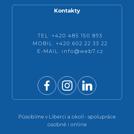
Kontakty
TEL: +420 485 150 893
MOBIL: +420 602 22 33 22
E-MAIL:
info@web7.cz
Působíme v Liberci a okolí • spolupráce
osobně i online