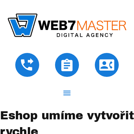
Eshop umíme vytvořit
rychle