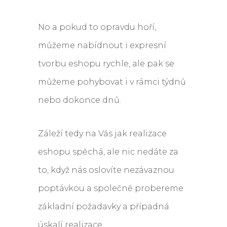
No a pokud to opravdu hoří,
můžeme nabídnout i expresní
tvorbu eshopu rychle, ale pak se
můžeme pohybovat i v rámci týdnů
nebo dokonce dnů.
Záleží tedy na Vás jak realizace
eshopu spěchá, ale nic nedáte za
to, když nás oslovíte nezávaznou
poptávkou a společně probereme
základní požadavky a případná
úskalí realizace.