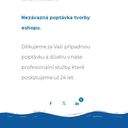
Nezávazná poptávka tvorby
eshopu.
Děkujeme za Vaši případnou
poptávku a důvěru v naše
profesionální služby, které
poskytujeme už 24 let.
0
Facebook
X
LinkedIn