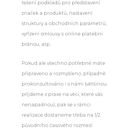
řešení podkladů pro představení
značek a produktů, nastavení
struktury a obchodních parametrů,
vyřízení smlouvy s online platební
bránou, atp..
Pokud ale všechno potřebné máte
připraveno a rozmyšleno, případně
prokonzultováno i s námi (většinou
příjdeme z praxe na věci, které vás
nenapadnou), pak se v rámci
realizace dostaneme třeba na 1/2
původního časového rozmezí.