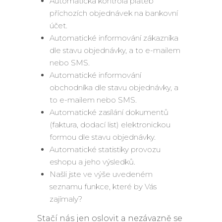
Automatická kontrola plateb
příchozích objednávek na bankovní
účet.
Automatické informování zákazníka
dle stavu objednávky, a to e-mailem
nebo SMS.
Automatické informování
obchodníka dle stavu objednávky, a
to e-mailem nebo SMS.
Automatické zasílání dokumentů
(faktura, dodací list) elektronickou
formou dle stavu objednávky.
Automatické statistiky provozu
eshopu a jeho výsledků.
Našli jste ve výše uvedeném
seznamu funkce, které by Vás
zajímaly?
Stačí nás jen oslovit a nezávazně se