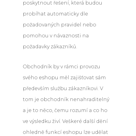
poskytnout řešení, která budou
probíhat automaticky dle
požadovaných pravidel nebo
pomohou v návaznosti na
požadavky zákazníků.
Obchodník by v rámci provozu
svého eshopu měl zajišťovat sám
především službu zákazníkovi. V
tom je obchodník nenahraditelný
a je to něco, čemu rozumí a co ho
ve výsledku živí. Veškeré další dění
ohledně funkcí eshopu lze udělat