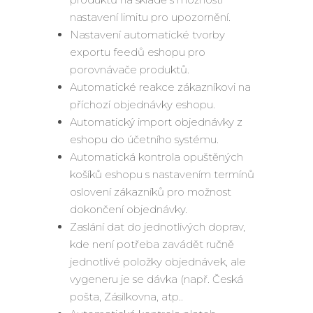
nastavení limitu pro upozornění.
Nastavení automatické tvorby
exportu feedů eshopu pro
porovnávače produktů.
Automatické reakce zákazníkovi na
příchozí objednávky eshopu.
Automatický import objednávky z
eshopu do účetního systému.
Automatická kontrola opuštěných
košíků eshopu s nastavením termínů
oslovení zákazníků pro možnost
dokončení objednávky.
Zaslání dat do jednotlivých doprav,
kde není potřeba zavádět ručně
jednotlivé položky objednávek, ale
vygeneru je se dávka (např. Česká
pošta, Zásilkovna, atp..