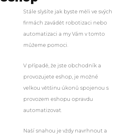
Stále slyšíte jak byste měli ve svých
firmách zavádět robotizaci nebo
automatizaci a my Vám v tomto
můžeme pomoci.
V případě, že jste obchodník a
provozujete eshop, je možné
velkou většinu úkonů spojenou s
provozem eshopu opravdu
automatizovat.
Naší snahou je vždy navrhnout a