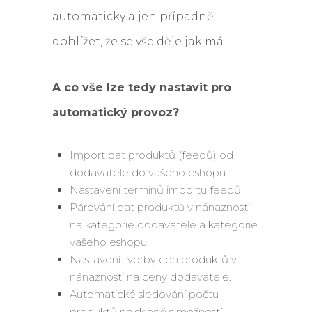
automaticky a jen případně
dohlížet, že se vše děje jak má.
A co vše lze tedy nastavit pro
automatický provoz?
Import dat produktů (feedů) od
dodavatele do vašeho eshopu.
Nastavení termínů importu feedů.
Párování dat produktů v nánaznosti
na kategorie dodavatele a kategorie
vašeho eshopu.
Nastavení tvorby cen produktů v
nánaznosti na ceny dodavatele.
Automatické sledování počtu
produktů na skladě s možností